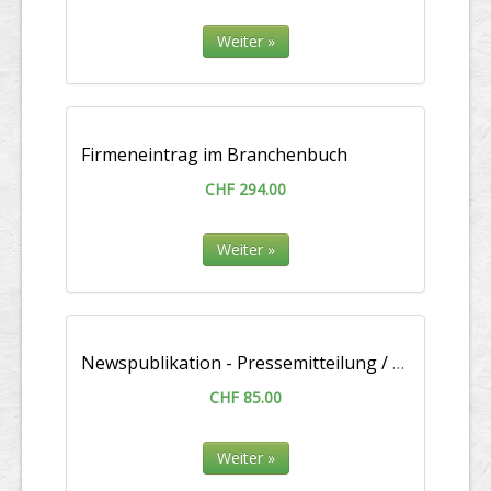
Weiter »
Firmeneintrag im Branchen­buch
CHF 294.00
Weiter »
Newspublikation - Pressemitteilung / Medienmitteilung
CHF 85.00
Weiter »