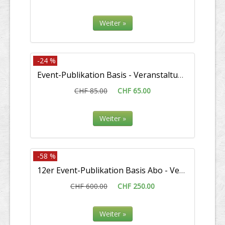
Weiter »
-24 %
Event-Publikation Basis - Veranstaltung / Anlass
CHF 85.00
CHF 65.00
Weiter »
-58 %
12er Event-Publikation Basis Abo - Veranstaltung / Anlass
CHF 600.00
CHF 250.00
Weiter »