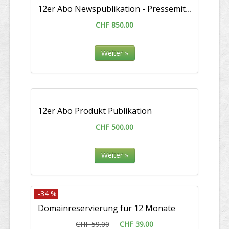
12er Abo Newspublikation - Pressemitteilung / Medienmitteilung
CHF 850.00
Weiter »
12er Abo Produkt Publikation
CHF 500.00
Weiter »
-34 %
Domainreservierung für 12 Monate
CHF 59.00
CHF 39.00