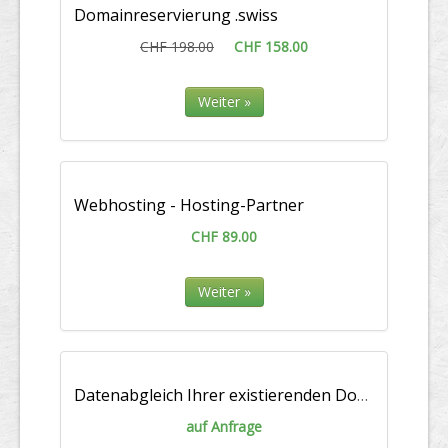
Domainreservierung .swiss
CHF 198.00
CHF 158.00
Weiter »
Webhosting - Hosting-Partner
CHF 89.00
Weiter »
Datenabgleich Ihrer existierenden Domainliste
auf Anfrage