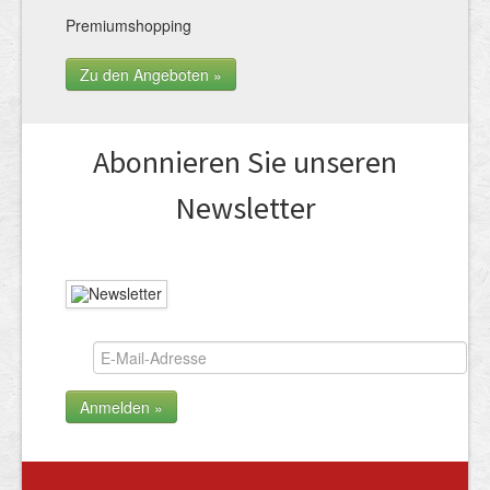
Premiumshopping
Zu den Angeboten »
Abonnieren Sie unseren
News­letter