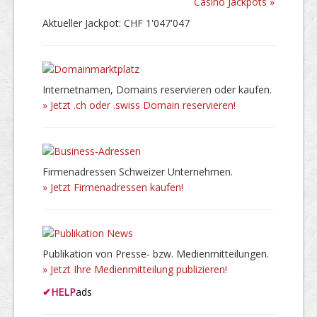
Casino Jackpots »
Aktueller Jackpot: CHF 1'047'047
Internetnamen, Domains reservieren oder kaufen.
» Jetzt .ch oder .swiss Domain reservieren!
Firmenadressen Schweizer Unternehmen.
» Jetzt Firmenadressen kaufen!
Publikation von Presse- bzw. Medienmitteilungen.
» Jetzt Ihre Medienmitteilung publizieren!
✔
HELP
ads