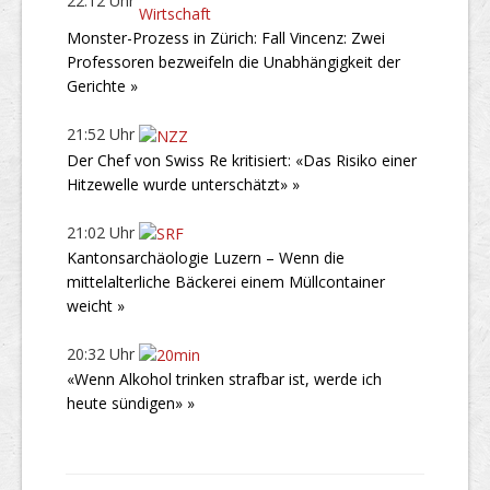
22:12 Uhr
Monster-Prozess in Zürich: Fall Vincenz: Zwei
Professoren bezweifeln die Unabhängigkeit der
Gerichte »
21:52 Uhr
Der Chef von Swiss Re kritisiert: «Das Risiko einer
Hitzewelle wurde unterschätzt» »
21:02 Uhr
Kantonsarchäologie Luzern – Wenn die
mittelalterliche Bäckerei einem Müllcontainer
weicht »
20:32 Uhr
«Wenn Alkohol trinken strafbar ist, werde ich
heute sündigen» »