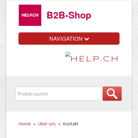
B2B-Shop
NAVIGATION
Home
»
Über uns
»
Kontakt